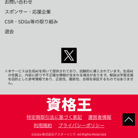
お問い合わせ
スポンサー・応援企業
CSR・SDGs等の取り組み
退会
※本サービスは生成AIを用いて提供されており、試験的に導入されています。生成AI
の性質上、内容に誤りや不正確な情報が含まれる場合があります。解説は学習支援
を目的とした参考情報であり、正答性、最新性、合格を保証するものではありませ
ん。
特定商取引法に基づく表記
運営者情報
利用規約
プライバシーポリシー
©2026 株式会社アスターリンク. All Rights Reserved.