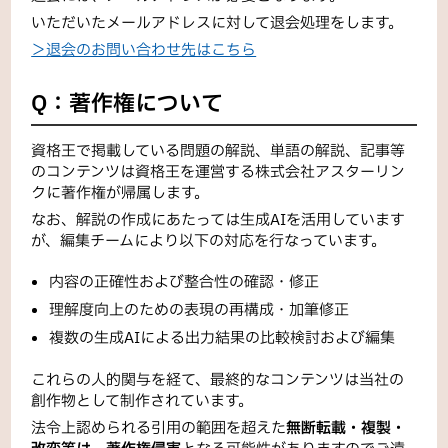
いただいたメールアドレスに対して退会処理をします。
＞退会のお問い合わせ先はこちら
Q：著作権について
資格王で掲載している問題の解説、単語の解説、記事等
のコンテンツは資格王を運営する株式会社アスターリン
クに著作権が帰属します。
なお、解説の作成にあたっては生成AIを活用しています
が、編集チームにより以下の対応を行なっています。
内容の正確性および整合性の確認・修正
理解度向上のための表現の再構成・加筆修正
複数の生成AIによる出力結果の比較検討および編集
これらの人的関与を経て、最終的なコンテンツは当社の
創作物として制作されています。
法令上認められる引用の範囲を超えた
無断転載・複製・