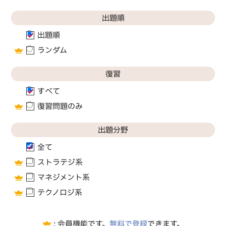
出題順
出題順
ランダム
復習
すべて
復習問題のみ
出題分野
全て
ストラテジ系
マネジメント系
テクノロジ系
無料で登録
会員機能です。
できます。