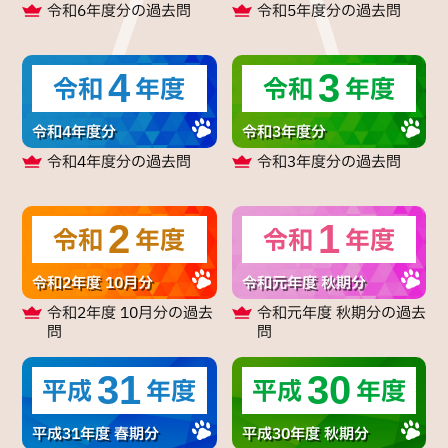
令和6年度分
の過去問
令和5年度分
の過去問
4
3
令和
年度
令和
年度
令和4年度分
令和3年度分
令和4年度分
の過去問
令和3年度分
の過去問
2
1
令和
年度
令和
年度
令和2年度 10月分
令和元年度 秋期分
令和2年度 10月分
の過去
令和元年度 秋期分
の過去
問
問
31
30
平成
年度
平成
年度
平成31年度 春期分
平成30年度 秋期分