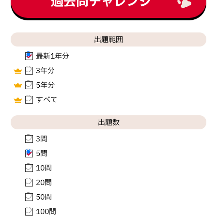
過去問チャレンジ
出題範囲
最新1年分
3年分
5年分
すべて
出題数
3問
5問
10問
20問
50問
100問