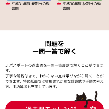
平成31年度 春期分
の過
平成30年度 秋期分
の過
去問
去問
問題を
一問一答で解く
ITパスポートの過去問を一問一答形式で解くことができま
す。
丁寧な解説付きで、わからない点は学びながら解くことが
できます。特に紙面では省略されがちな計算式や手順の考え
方、用語解説も充実しています。