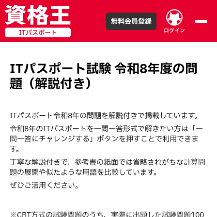
無料会員登録
ログイン
ITパスポート
ITパスポート試験
令和
8
年度の問
題（解説付き）
ITパスポート令和8年の問題を解説付きで掲載しています。
令和8年のITパスポートを一問一答形式で解きたい方は「一
問一答にチャレンジする」ボタンを押すことで利用できま
す。
丁寧な解説付きで、参考書の紙面では省略されがちな計算問
題の展開や似たような用語を比較しています。
ぜひご活用ください。
※CBT方式の試験問題のうち、実際に出題した試験問題100