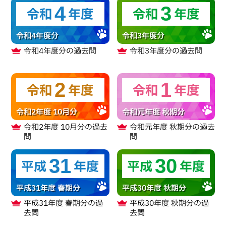
4
3
令和
年度
令和
年度
令和4年度分
令和3年度分
令和4年度分
の過去問
令和3年度分
の過去問
2
1
令和
年度
令和
年度
令和2年度 10月分
令和元年度 秋期分
令和2年度 10月分
の過去
令和元年度 秋期分
の過去
問
問
31
30
平成
年度
平成
年度
平成31年度 春期分
平成30年度 秋期分
平成31年度 春期分
の過
平成30年度 秋期分
の過
去問
去問