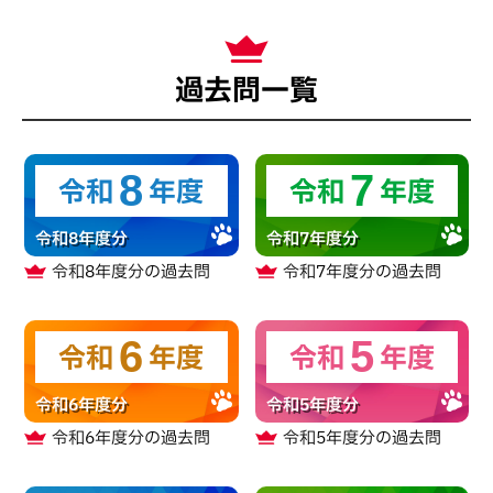
過去問一覧
8
7
令和
年度
令和
年度
令和8年度分
令和7年度分
令和8年度分
の過去問
令和7年度分
の過去問
6
5
令和
年度
令和
年度
令和6年度分
令和5年度分
令和6年度分
の過去問
令和5年度分
の過去問