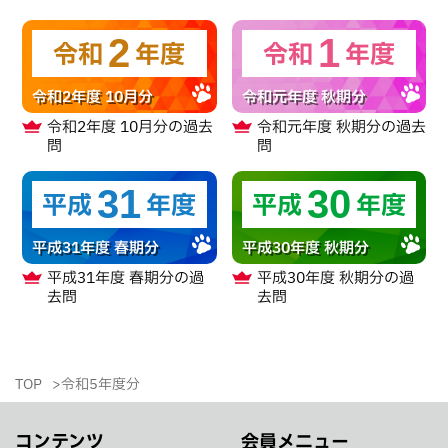
2
1
令和
年度
令和
年度
令和2年度 10月分
令和元年度 秋期分
令和2年度 10月分
の過去
令和元年度 秋期分
の過去
問
問
31
30
平成
年度
平成
年度
平成31年度 春期分
平成30年度 秋期分
平成31年度 春期分
の過
平成30年度 秋期分
の過
去問
去問
TOP
令和5年度分
コンテンツ
会員メニュー