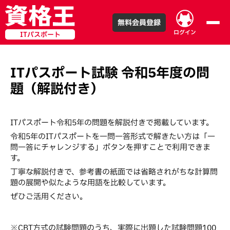
無料会員登録
ログイン
ITパスポート
ITパスポート試験
令和
5
年度の問
題（解説付き）
ITパスポート令和5年の問題を解説付きで掲載しています。
令和5年のITパスポートを一問一答形式で解きたい方は「一
問一答にチャレンジする」ボタンを押すことで利用できま
す。
丁寧な解説付きで、参考書の紙面では省略されがちな計算問
題の展開や似たような用語を比較しています。
ぜひご活用ください。
※CBT方式の試験問題のうち、実際に出題した試験問題100