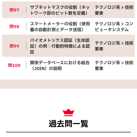
サブネットマスクの役割（ネッ
テクノロジ系 > 技術
問97
トワーク部のビット数を定義）
要素
スマートメーターの役割（使用
テクノロジ系 > コン
問98
量の自動計測とデータ送信）
ピュータシステム
バイオメトリクス認証（生体認
テクノロジ系 > 技術
問99
証）の例：行動的特徴による認
要素
証
関係データベースにおける結合
テクノロジ系 > 技術
問100
（JOIN）の説明
要素
過去問一覧