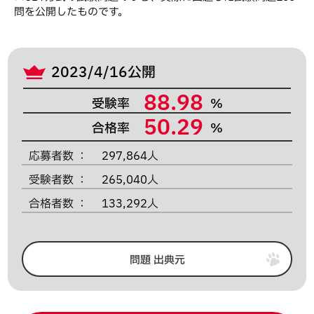
問を公開したものです。
2023/4/16公開
88.98
受験率
%
50.29
合格率
%
応募者数
297,864
人
受験者数
265,040
人
合格者数
133,292
人
問題 出典元