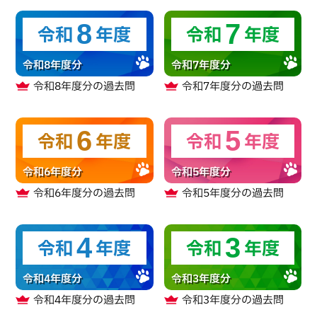
8
7
令和
年度
令和
年度
令和8年度分
令和7年度分
令和8年度分
の過去問
令和7年度分
の過去問
6
5
令和
年度
令和
年度
令和6年度分
令和5年度分
令和6年度分
の過去問
令和5年度分
の過去問
4
3
令和
年度
令和
年度
令和4年度分
令和3年度分
令和4年度分
の過去問
令和3年度分
の過去問