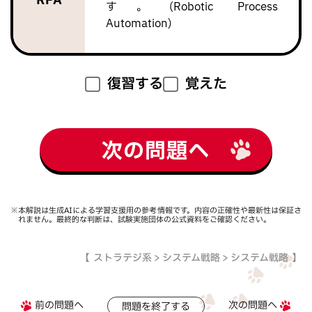
RPA
す。(Robotic Process
Automation)
復習する
覚えた
次の問題へ
※本解説は生成AIによる学習支援用の参考情報です。内容の正確性や最新性は保証さ
れません。最終的な判断は、試験実施団体の公式資料をご確認ください。
ストラテジ系 > システム戦略 > システム戦略
前の問題へ
次の問題へ
問題を終了する