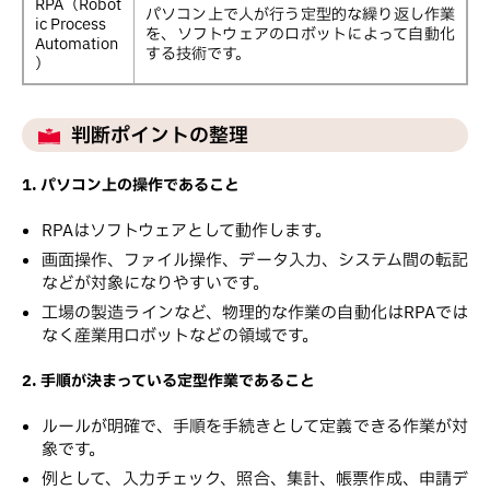
RPA（Robot
パソコン上で人が行う定型的な繰り返し作業
ic Process
を、ソフトウェアのロボットによって自動化
Automation
する技術です。
）
判断ポイントの整理
1. パソコン上の操作であること
RPAはソフトウェアとして動作します。
画面操作、ファイル操作、データ入力、システム間の転記
などが対象になりやすいです。
工場の製造ラインなど、物理的な作業の自動化はRPAでは
なく産業用ロボットなどの領域です。
2. 手順が決まっている定型作業であること
ルールが明確で、手順を手続きとして定義できる作業が対
象です。
例として、入力チェック、照合、集計、帳票作成、申請デ