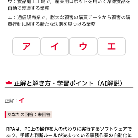
ウ
：
食品加工工場で，産業用ロボットを用いて冷凍食品を
自動で製造する業務
エ
：
通信販売業で，膨大な顧客の購買データから顧客の購
買行動に関する新たな法則を見つける業務
ア
イ
ウ
エ
正解と解き方・学習ポイント（AI解説）
イ
正解：
あなたの回答：
未回答
RPAは、PC上の操作を人の代わりに実行するソフトウェアで
あり、手順と判断ルールが決まっている事務作業の自動化に