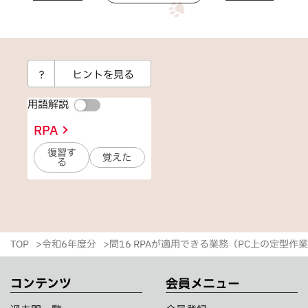
？
ヒントを見る
用語解説
RPA
復習す
覚えた
る
TOP
令和6年度分
問16 RPAが適用できる業務（PC上の定型作
コンテンツ
会員メニュー