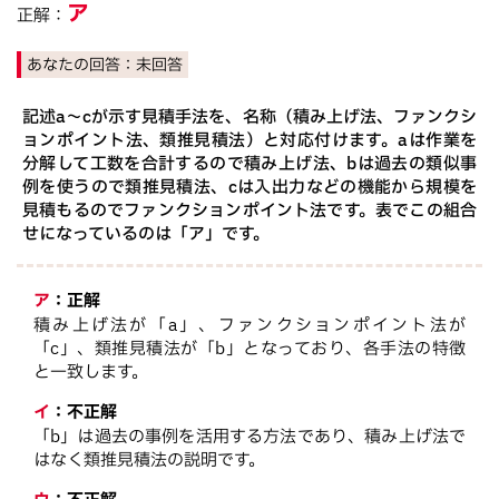
ア
正解：
あなたの回答：
未回答
記述a～cが示す見積手法を、名称（積み上げ法、ファンクシ
ョンポイント法、類推見積法）と対応付けます。aは作業を
分解して工数を合計するので積み上げ法、bは過去の類似事
例を使うので類推見積法、cは入出力などの機能から規模を
見積もるのでファンクションポイント法です。表でこの組合
せになっているのは「ア」です。
ア
：
正解
積み上げ法が「a」、ファンクションポイント法が
「c」、類推見積法が「b」となっており、各手法の特徴
と一致します。
イ
：
不正解
「b」は過去の事例を活用する方法であり、積み上げ法で
はなく類推見積法の説明です。