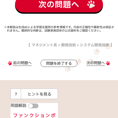
次の問題へ
※本解説は生成AIによる学習支援用の参考情報です。内容の正確性や最新性は保証さ
れません。最終的な判断は、試験実施団体の公式資料をご確認ください。
マネジメント系 > 開発技術 > システム開発技術
前の問題へ
次の問題へ
問題を終了する
？
ヒントを見る
用語解説
ファンクションポ