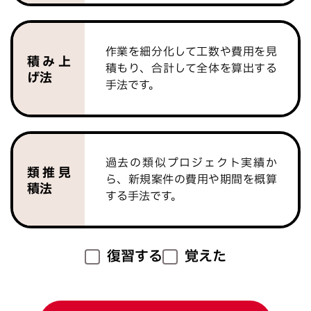
作業を細分化して工数や費用を見
積み上
積もり、合計して全体を算出する
げ法
手法です。
過去の類似プロジェクト実績か
類推見
ら、新規案件の費用や期間を概算
積法
する手法です。
復習する
覚えた