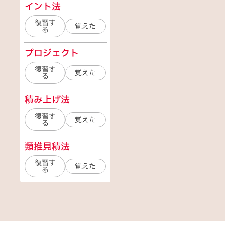
イント法
復習す
覚えた
る
プロジェクト
復習す
覚えた
る
積み上げ法
復習す
覚えた
る
類推見積法
復習す
覚えた
る