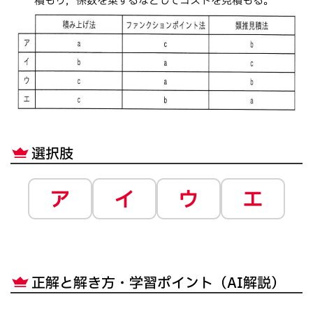
積もり，係数を乗ずるなどしてコストを見積もる。
選択肢
ア
イ
ウ
エ
正解と解き方・学習ポイント（AI解説）