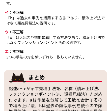
す。
イ
：
不正解
「b」は過去の事例を活用する方法であり、積み上げ法で
はなく類推見積法の説明です。
ウ
：
不正解
「c」は入出力や機能に着目する方法であり、積み上げ法で
はなくファンクションポイント法の説明です。
エ
：
不正解
3つの手法の対応がいずれも一致していません。
まとめ
記述a～cが示す見積手法を、名称（積み上げ法、
ファンクションポイント法、類推見積法）と対応
付けます。aは作業を分解して工数を合計するの
で積み上げ法、bは過去の類似事例を使うので類