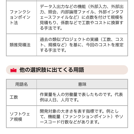
データ入出力などの機能（外部入力、外部出
ファンクシ
力、照会、内部論理ファイル、外部インタフ
ョンポイン
ェースファイルなど）に点数を付けて規模を
ト法
見積もり、係数などで工数やコストに換算す
る手法です。
過去の類似プロジェクトの実績（工数、コス
類推見積法
ト、規模など）を基に、今回のコストを推定
する手法です。
他の選択肢に出てくる用語
用語名
意味
作業量を人の労働量で表したものです。代表
工数
例は人日、人月です。
開発対象の大きさを表す指標です。例とし
ソフトウェ
て、機能量（ファンクションポイント）やソ
ア規模
ースコード行数などがあります。