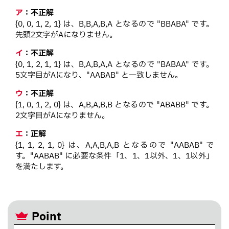
ア
：
不正解
{0, 0, 1, 2, 1} は、B,B,A,B,A となるので "BBABA" です。
先頭2文字がAになりません。
イ
：
不正解
{0, 1, 2, 1, 1} は、B,A,B,A,A となるので "BABAA" です。
5文字目がAになり、"AABAB" と一致しません。
ウ
：
不正解
{1, 0, 1, 2, 0} は、A,B,A,B,B となるので "ABABB" です。
2文字目がAになりません。
エ
：
正解
{1, 1, 2, 1, 0} は、A,A,B,A,B となるので "AABAB" で
す。"AABAB" に必要な条件「1、1、1以外、1、1以外」
を満たします。
Point