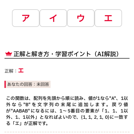
ア
イ
ウ
エ
正解と解き方・学習ポイント（AI解説）
エ
正解：
あなたの回答：
未回答
この関数は、配列を先頭から順に読み、値が1なら"A"、1以
外なら"B"を文字列の末尾に追加します。戻り値
が"AABAB"になるには、1～5番目の要素が「1、1、1以
外、1、1以外」となればよいので、{1, 1, 2, 1, 0}に一致す
る「エ」が正解です。