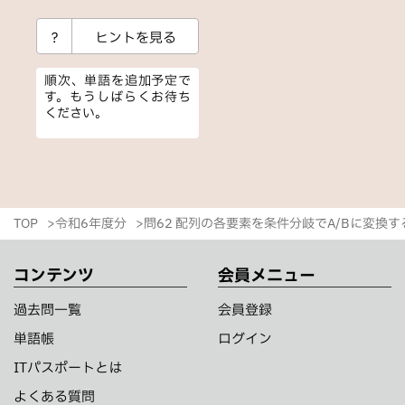
？
ヒントを見る
順次、単語を追加予定で
す。もうしばらくお待ち
ください。
TOP
令和6年度分
問62 配列の各要素を条件分岐でA/Bに変換
コンテンツ
会員メニュー
過去問一覧
会員登録
単語帳
ログイン
ITパスポートとは
よくある質問