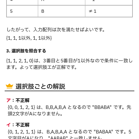
5
B
≠ 1
したがって、入力配列は次を満たせばよいです。
{1, 1, 1以外, 1, 1以外}
3. 選択肢を照合する
{1, 1, 2, 1, 0}は、3番目と5番目が1以外なので条件に一致し
ます。よって選択肢エが正解です。
選択肢ごとの解説
ア
：
不正解
{0, 0, 1, 2, 1} は、B,B,A,B,A となるので "BBABA" です。先
頭2文字がAになりません。
イ
：
不正解
{0, 1, 2, 1, 1} は、B,A,B,A,A となるので "BABAA" です。5
文字目がAになり、"AABAB" と一致しません。