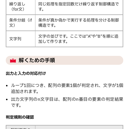
繰り返し
同じ処理を指定回数だけ繰り返す制御構造で
（for文）
す。
条件分岐（if
条件が真か偽かで実行する処理を分ける制御
文）
構造です。
文字の並びです。ここでは"A"や"B"を順に追
文字列
加して作ります。
解くための手順
出力と入力の対応付け
ループ1回につき、配列の要素1個が判定され、文字が1個
追加されます。
出力文字列のn文字目は、配列のn番目の要素の判定結果
です。
判定規則の確認