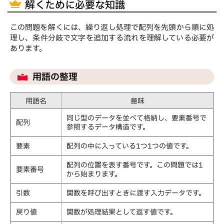
解くために必要な知識
この問題を解くには、繰り返し処理で配列を先頭から順に処
理し、条件分岐で文字を追加する流れを理解している必要が
あります。
用語の整理
用語名
意味
同じ型のデータを並べて格納し、要素番号で
配列
参照するデータ構造です。
要素
配列の中に入っている1つ1つの値です。
配列の位置を表す番号です。この問題では1
要素番号
から始まります。
引数
関数を呼び出すときに渡す入力データです。
戻り値
関数が処理結果として返す値です。