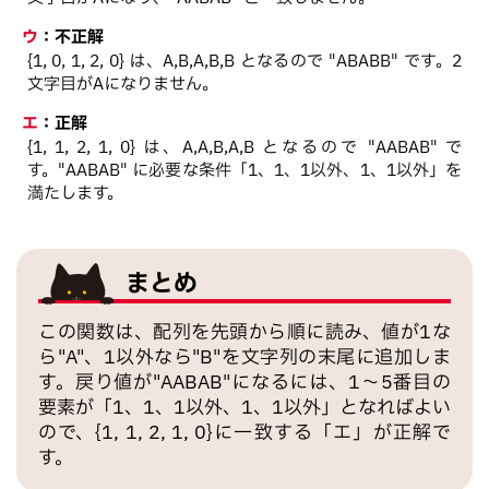
ウ
：
不正解
{1, 0, 1, 2, 0} は、A,B,A,B,B となるので "ABABB" です。2
文字目がAになりません。
エ
：
正解
{1, 1, 2, 1, 0} は、A,A,B,A,B となるので "AABAB" で
す。"AABAB" に必要な条件「1、1、1以外、1、1以外」を
満たします。
まとめ
この関数は、配列を先頭から順に読み、値が1な
ら"A"、1以外なら"B"を文字列の末尾に追加しま
す。戻り値が"AABAB"になるには、1～5番目の
要素が「1、1、1以外、1、1以外」となればよい
ので、{1, 1, 2, 1, 0}に一致する「エ」が正解で
す。