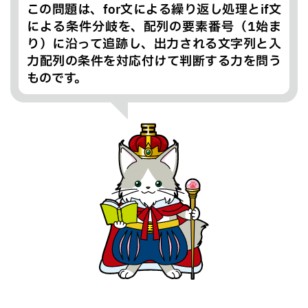
この問題は、for文による繰り返し処理とif文
による条件分岐を、配列の要素番号（1始ま
り）に沿って追跡し、出力される文字列と入
力配列の条件を対応付けて判断する力を問う
ものです。