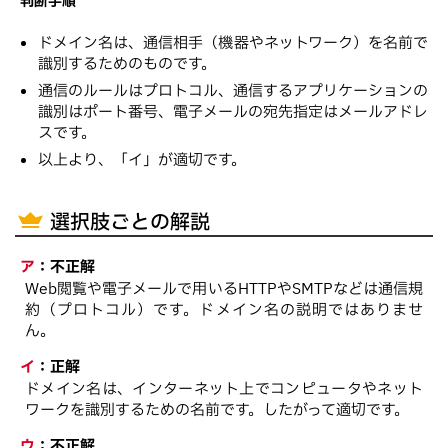
判断手順
ドメイン名は、通信相手（機器やネットワーク）を名前で
識別するためのものです。
通信のルールはプロトコル、通信するアプリケーションの
識別はポート番号、電子メールの宛先指定はメールアドレ
スです。
以上より、「イ」が適切です。
選択肢ごとの解説
ア
：
不正解
Web閲覧や電子メールで用いるHTTPやSMTPなどは通信規
約（プロトコル）です。ドメイン名の説明ではありませ
ん。
イ
：
正解
ドメイン名は、インターネット上でコンピュータやネット
ワークを識別するための名前です。したがって適切です。
ウ
：
不正解