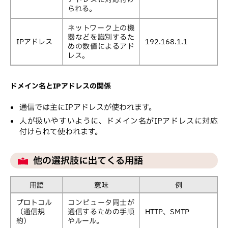
られる。
ネットワーク上の機
器などを識別するた
IPアドレス
192.168.1.1
めの数値によるアド
レス。
ドメイン名とIPアドレスの関係
通信では主にIPアドレスが使われます。
人が扱いやすいように、ドメイン名がIPアドレスに対応
付けられて使われます。
他の選択肢に出てくる用語
用語
意味
例
プロトコル
コンピュータ同士が
（通信規
通信するための手順
HTTP、SMTP
約）
やルール。