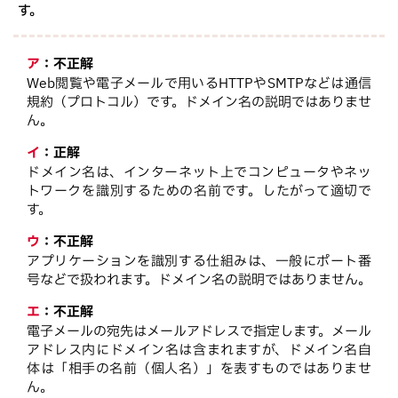
す。
ア
：
不正解
Web閲覧や電子メールで用いるHTTPやSMTPなどは通信
規約（プロトコル）です。ドメイン名の説明ではありませ
ん。
イ
：
正解
ドメイン名は、インターネット上でコンピュータやネッ
トワークを識別するための名前です。したがって適切で
す。
ウ
：
不正解
アプリケーションを識別する仕組みは、一般にポート番
号などで扱われます。ドメイン名の説明ではありません。
エ
：
不正解
電子メールの宛先はメールアドレスで指定します。メール
アドレス内にドメイン名は含まれますが、ドメイン名自
体は「相手の名前（個人名）」を表すものではありませ
ん。