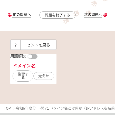
前の問題へ
次の問題へ
問題を終了する
？
ヒントを見る
用語解説
ドメイン名
復習す
覚えた
る
TOP
令和6年度分
問71 ドメイン名とは何か（IPアドレスを名