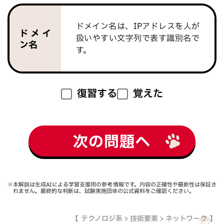
ドメイン名は、IPアドレスを人が
ドメイ
扱いやすい文字列で表す識別名で
ン名
す。
復習する
覚えた
次の問題へ
※本解説は生成AIによる学習支援用の参考情報です。内容の正確性や最新性は保証さ
れません。最終的な判断は、試験実施団体の公式資料をご確認ください。
テクノロジ系 > 技術要素 > ネットワーク