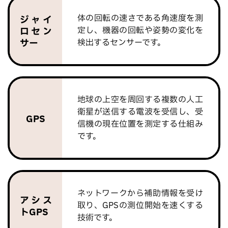
体の回転の速さである角速度を測
ジャイ
定し、機器の回転や姿勢の変化を
ロセン
サー
検出するセンサーです。
地球の上空を周回する複数の人工
衛星が送信する電波を受信し、受
GPS
信機の現在位置を測定する仕組み
です。
ネットワークから補助情報を受け
アシス
取り、GPSの測位開始を速くする
トGPS
技術です。