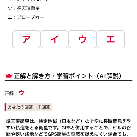
ウ
：
準天頂衛星
エ
：
プローブカー
ア
イ
ウ
エ
正解と解き方・学習ポイント（AI解説）
ウ
正解：
あなたの回答：
未回答
準天頂衛星は、特定地域（日本など）の上空に長時間見えや
すい軌道をとる衛星です。GPSと併用することで、ビルの谷
間や狭い路地などでGPS衛星の電波を捉えにくい場合でも、