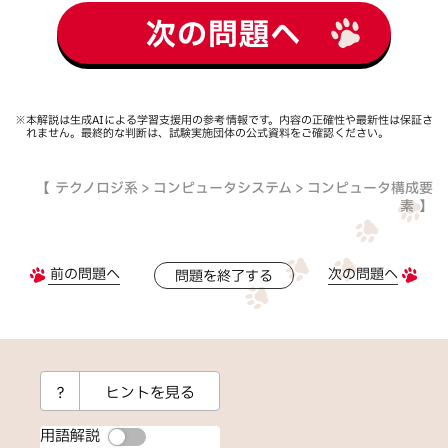
次の問題へ
※本解説は生成AIによる学習支援用の参考情報です。内容の正確性や最新性は保証さ
れません。最終的な判断は、試験実施団体の公式資料をご確認ください。
テクノロジ系 > コンピュータシステム > コンピュータ構成要
素
前の問題へ
次の問題へ
問題を終了する
？
ヒントを見る
用語解説