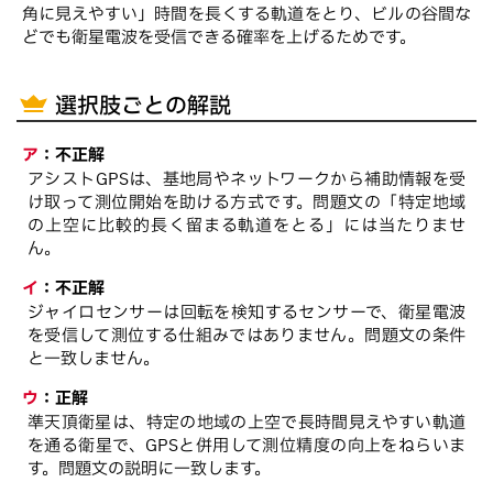
角に見えやすい」時間を長くする軌道をとり、ビルの谷間な
どでも衛星電波を受信できる確率を上げるためです。
選択肢ごとの解説
ア
：
不正解
アシストGPSは、基地局やネットワークから補助情報を受
け取って測位開始を助ける方式です。問題文の「特定地域
の上空に比較的長く留まる軌道をとる」には当たりませ
ん。
イ
：
不正解
ジャイロセンサーは回転を検知するセンサーで、衛星電波
を受信して測位する仕組みではありません。問題文の条件
と一致しません。
ウ
：
正解
準天頂衛星は、特定の地域の上空で長時間見えやすい軌道
を通る衛星で、GPSと併用して測位精度の向上をねらいま
す。問題文の説明に一致します。