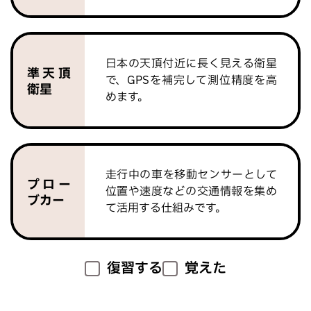
日本の天頂付近に長く見える衛星
準天頂
で、GPSを補完して測位精度を高
衛星
めます。
走行中の車を移動センサーとして
プロー
位置や速度などの交通情報を集め
ブカー
て活用する仕組みです。
復習する
覚えた