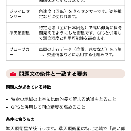
開始を速くする方式です。
ジャイロセ
角速度（回転）を測るセンサーです。姿勢推
ンサー
定などに使われます。
特定地域（主に日本周辺）で高い仰角に長時
準天頂衛星
間見えるようにした衛星です。GPSと併用し
て測位精度と利用可能性を高めます。
プローブカ
車両の走行データ（位置、速度など）を収集
ー
し、交通情報などに活用する仕組みです。
問題文の条件と一致する要素
問題文が求めている特徴
特定の地域の上空に比較的長く留まる軌道をとること
GPSと併用して測位精度を高めること
条件に合うもの
準天頂衛星が該当します。準天頂衛星は特定地域で「高い仰