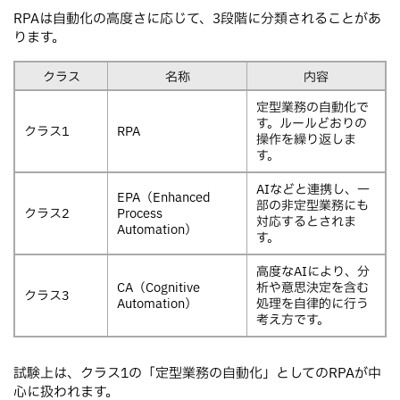
RPAは自動化の高度さに応じて、3段階に分類されることがあ
ります。
クラス
名称
内容
定型業務の自動化で
す。ルールどおりの
クラス1
RPA
操作を繰り返しま
す。
AIなどと連携し、一
EPA（Enhanced
部の非定型業務にも
クラス2
Process
対応するとされま
Automation）
す。
高度なAIにより、分
CA（Cognitive
析や意思決定を含む
クラス3
Automation）
処理を自律的に行う
考え方です。
試験上は、クラス1の「定型業務の自動化」としてのRPAが中
心に扱われます。