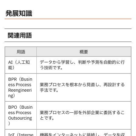
発展知識
関連用語
用語
概要
AI（人工知
データから学習し、判断や予測を自動的に行
能）
う技術です。
BPR（Busin
ess Process
業務プロセスを根本から見直し、再設計する
Reengineeri
手法です。
ng）
BPO（Busin
ess Process
業務プロセスの一部を外部企業に委託するこ
Outsourcing
とです。
）
IoT（Interne
機器をインターネットに接続し、データを収