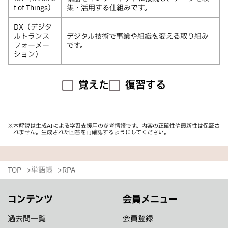
t of Things）
集・活用する仕組みです。
DX（デジタ
ルトランス
デジタル技術で事業や組織を変える取り組み
フォーメー
です。
ション）
覚えた
復習する
※本解説は生成AIによる学習支援用の参考情報です。内容の正確性や最新性は保証さ
れません。生成された回答を再確認するようにしてください。
TOP
単語帳
RPA
コンテンツ
会員メニュー
過去問一覧
会員登録