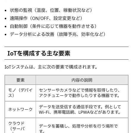
状態の監視（温度、位置、稼働状況など）
遠隔操作（ON/OFF、設定変更など）
自動制御（条件に応じて機器を動作させる）
データ分析による改善（故障予兆、効率化など）
IoTを構成する主な要素
IoTシステムは、主に次の要素で構成されます。
要素
内容の説明
モノ（デバイ
センサーやカメラなどで情報を取得したり、
ス）
アクチュエータで動作したりする機器です。
データを送受信する通信手段です。例として
ネットワーク
Wi-Fi、携帯電話網、LPWAなどがあります。
クラウド
データを蓄積し、処理や分析を行う場所で
（サーバ
す。