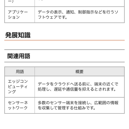
ー）
アプリケー
データの表示、通知、制御指示などを行うソ
ション
フトウェアです。
発展知識
関連用語
用語
概要
エッジコン
データをクラウドへ送る前に、端末の近くで
ピューティ
処理し、遅延や通信量を抑えるとされます。
ング
センサーネ
多数のセンサー端末を接続し、広範囲の情報
ットワーク
を収集して管理する仕組みです。