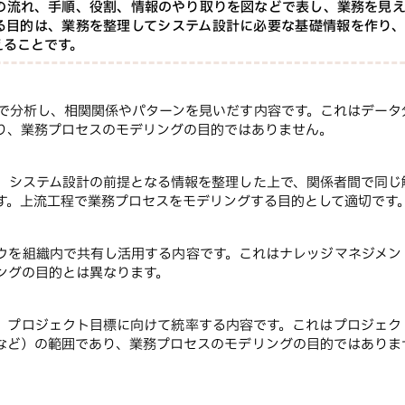
の流れ、手順、役割、情報のやり取りを図などで表し、業務を見
る目的は、業務を整理してシステム設計に必要な基礎情報を作り
えることです。
法で分析し、相関関係やパターンを見いだす内容です。これはデータ
り、業務プロセスのモデリングの目的ではありません。
、システム設計の前提となる情報を整理した上で、関係者間で同じ
す。上流工程で業務プロセスをモデリングする目的として適切です
ウを組織内で共有し活用する内容です。これはナレッジマネジメン
ングの目的とは異なります。
、プロジェクト目標に向けて統率する内容です。これはプロジェク
など）の範囲であり、業務プロセスのモデリングの目的ではありま