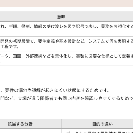
意味
流れ、手順、役割、情報の受け渡しを図や記号で表し、業務を可視化す
ム開発の初期段階で、要件定義や基本設計など、システムで何を実現す
る工程です。
データ、画面、外部連携などを具体化し、実装に必要な仕様として定義
。
し、要件の漏れや誤解が起きにくい状態にするためです。
部門など、立場が違う関係者でも同じ内容を確認しやすくするため
該当する分野
目的の違い