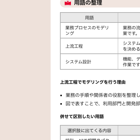
用語の整理
用語
業務プロセスのモデリ
業務の
ング
業です。
システ
上流工程
を決め
機能、
システム設計
作業です
上流工程でモデリングを行う理由
業務の手順や関係者の役割を整理
図で表すことで、利用部門と開発
併せて区別したい用語
選択肢に出てくる内容