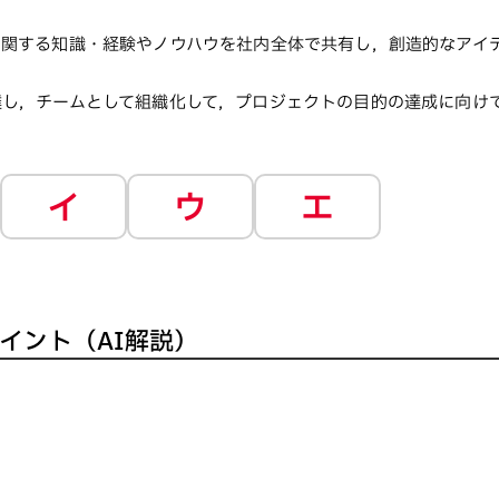
に関する知識・経験やノウハウを社内全体で共有し，創造的なアイ
達し，チームとして組織化して，プロジェクトの目的の達成に向け
イ
ウ
エ
イント（AI解説）