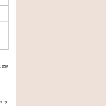
の解釈
分析や