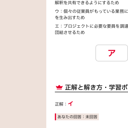
解釈を共有できるようにするため
ウ
：
個々の従業員がもっている業務
を生み出すため
エ
：
プロジェクトに必要な要員を調
団結させるため
ア
正解と解き方・学習ポ
イ
正解：
あなたの回答：
未回答