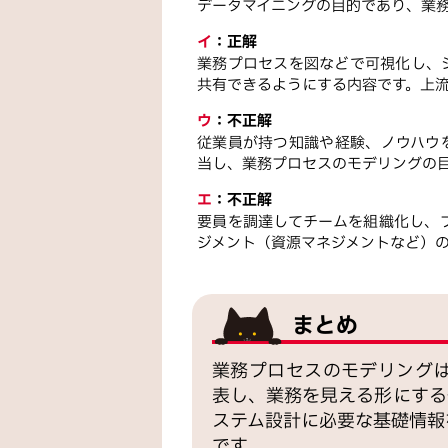
データマイニングの目的であり、業
イ
：
正解
業務プロセスを図などで可視化し、
共有できるようにする内容です。上
ウ
：
不正解
従業員が持つ知識や経験、ノウハウ
当し、業務プロセスのモデリングの
エ
：
不正解
要員を調達してチームを組織化し、
ジメント（資源マネジメントなど）
まとめ
業務プロセスのモデリング
表し、業務を見える形にする
ステム設計に必要な基礎情報
です。