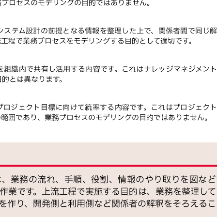
務プロセスのモデリングの目的ではありません。
システム設計の前提となる情報を整理した上で、関係者間で同じ
流工程で業務プロセスをモデリングする目的として適切です。
を組織内で共有し活用する内容です。これはナレッジマネジメン
目的とは異なります。
プロジェクト目標に向けて統率する内容です。これはプロジェク
の範囲であり、業務プロセスのモデリングの目的ではありません。
は、業務の流れ、手順、役割、情報のやり取りを図など
作業です。上流工程で実施する目的は、業務を整理して
を作り、開発側と利用側など関係者の解釈をそろえるこ