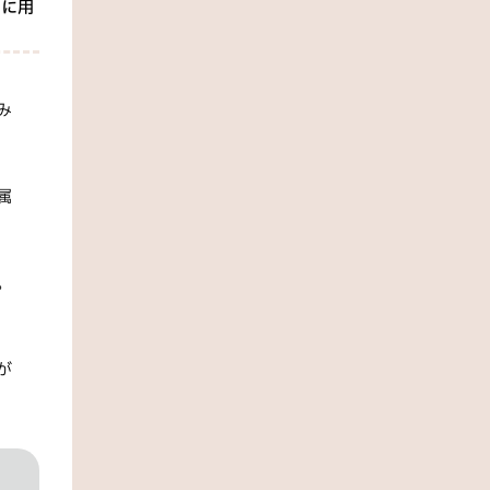
めに用
み
属
。
が