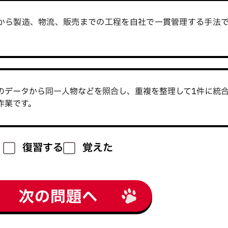
から製造、物流、販売までの工程を自社で一貫管理する手法
のデータから同一人物などを照合し、重複を整理して1件に統
作業です。
復習する
覚えた
次の問題へ