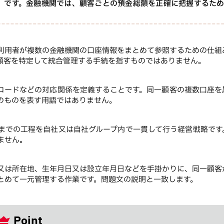
」です。金融機関では、顧客ごとの預金総額を正確に把握するた
利用者が複数の金融機関の口座情報をまとめて参照するための仕組
顧客を特定して統合管理する手続を指すものではありません。
コードなどの対応関係を定義することです。同一顧客の複数口座を
のものを表す用語ではありません。
までの工程を自社又は自社グループ内で一貫して行う経営戦略です
ません。
又は所在地、生年月日又は設立年月日などを手掛かりに、同一顧客
とめて一元管理する作業です。問題文の説明と一致します。
Point