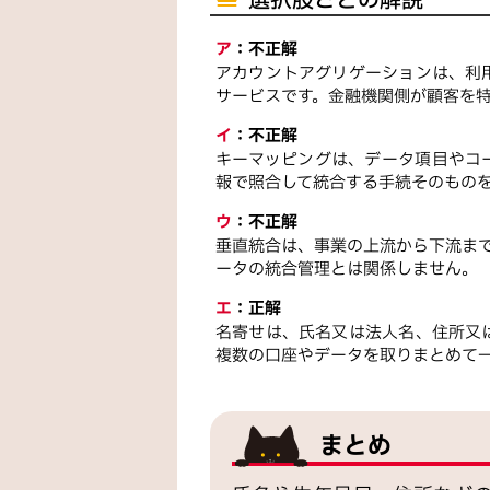
選択肢ごとの解説
ア
：
不正解
アカウントアグリゲーションは、利
サービスです。金融機関側が顧客を
イ
：
不正解
キーマッピングは、データ項目やコ
報で照合して統合する手続そのもの
ウ
：
不正解
垂直統合は、事業の上流から下流ま
ータの統合管理とは関係しません。
エ
：
正解
名寄せは、氏名又は法人名、住所又
複数の口座やデータを取りまとめて
まとめ