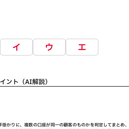
イ
ウ
エ
イント（AI解説）
手掛かりに、複数の口座が同一の顧客のものかを判定してまとめ