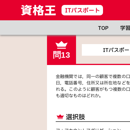
ITパスポート
TOP
学
ITパスポ
問13
金融機関では，同一の顧客で複数の
日，電話番号，住所又は所在地など
れる。このように顧客がもつ複数の
も適切なものはどれか。
選択肢