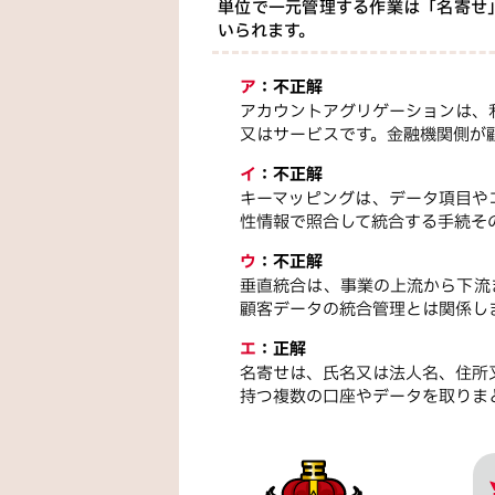
単位で一元管理する作業は「名寄せ
いられます。
ア
：
不正解
アカウントアグリゲーションは、
又はサービスです。金融機関側が
イ
：
不正解
キーマッピングは、データ項目や
性情報で照合して統合する手続そ
ウ
：
不正解
垂直統合は、事業の上流から下流
顧客データの統合管理とは関係し
エ
：
正解
名寄せは、氏名又は法人名、住所
持つ複数の口座やデータを取りま