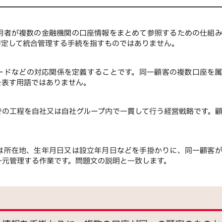
用者が複数の金融機関の口座情報をまとめて参照するための仕組
特定して統合管理する手続を指すものではありません。
ードなどの対応関係を定義することです。同一顧客の複数口座を
を表す用語ではありません。
での工程を自社又は自社グループ内で一貫して行う経営戦略です。
は所在地、生年月日又は設立年月日などを手掛かりに、同一顧客
一元管理する作業です。問題文の説明と一致します。