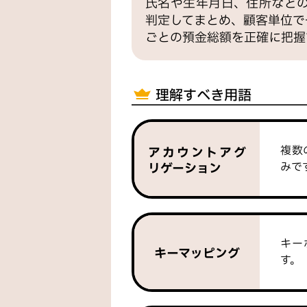
氏名や生年月日、住所など
判定してまとめ、顧客単位で
ごとの預金総額を正確に把握
理解すべき用語
複数
アカウントアグ
みで
リゲーション
キー
キーマッピング
す。