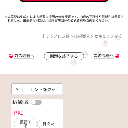
※本解説は生成AIによる学習支援用の参考情報です。内容の正確性や最新性は保証さ
れません。最終的な判断は、試験実施団体の公式資料をご確認ください。
テクノロジ系 > 技術要素 > セキュリティ
前の問題へ
次の問題へ
問題を終了する
？
ヒントを見る
用語解説
PKI
復習す
覚えた
る