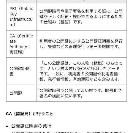
PKI（Public
公開鍵暗号や電子署名を利用する際に、公開
Key
鍵を正しく配布・検証できるようにするため
Infrastructu
の仕組み（基盤）です。
re）
CA（Certific
ate
利用者の公開鍵に対する公開鍵証明書を発行
Authority：
し、失効などの管理を行う第三者機関です。
認証局）
「この公開鍵は、この人物（組織）のもので
公開鍵証明
す」という対応付けをCAが証明したデータ
書
です。一般に、利用者の公開鍵や利用者情
報、発行者情報、有効期限などを含みます。
公開鍵暗号で公開してよい鍵です。暗号化や
公開鍵
署名の検証に使います。
CA（認証局）が行うこと
公開鍵証明書の発行