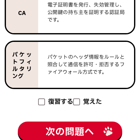
電子証明書を発行、失効管理し、
公開鍵の持ち主を証明する認証局
CA
です。
パケッ
パケットのヘッダ情報をルールと
トフィ
照合して通信を許可・拒否するフ
ルタリ
ァイアウォール方式です。
ング
復習する
覚えた
次の問題へ