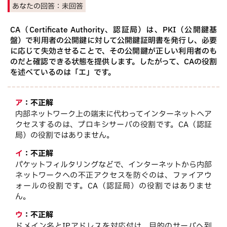
あなたの回答：
未回答
CA（Certificate Authority、認証局）は、PKI（公開鍵基
盤）で利用者の公開鍵に対して公開鍵証明書を発行し、必要
に応じて失効させることで、その公開鍵が正しい利用者のも
のだと確認できる状態を提供します。したがって、CAの役割
を述べているのは「エ」です。
ア
：
不正解
内部ネットワーク上の端末に代わってインターネットへア
クセスするのは、プロキシサーバの役割です。CA（認証
局）の役割ではありません。
イ
：
不正解
パケットフィルタリングなどで、インターネットから内部
ネットワークへの不正アクセスを防ぐのは、ファイアウ
ォールの役割です。CA（認証局）の役割ではありませ
ん。
ウ
：
不正解
ドメイン名とIPアドレスを対応付け、目的のサーバへ到