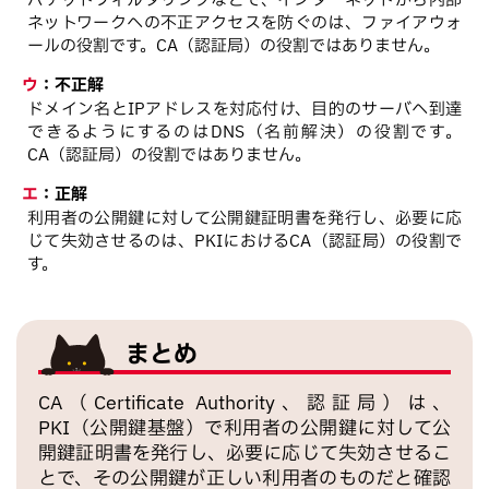
パケットフィルタリングなどで、インターネットから内部
ネットワークへの不正アクセスを防ぐのは、ファイアウォ
ールの役割です。CA（認証局）の役割ではありません。
ウ
：
不正解
ドメイン名とIPアドレスを対応付け、目的のサーバへ到達
できるようにするのはDNS（名前解決）の役割です。
CA（認証局）の役割ではありません。
エ
：
正解
利用者の公開鍵に対して公開鍵証明書を発行し、必要に応
じて失効させるのは、PKIにおけるCA（認証局）の役割で
す。
まとめ
CA（Certificate Authority、認証局）は、
PKI（公開鍵基盤）で利用者の公開鍵に対して公
開鍵証明書を発行し、必要に応じて失効させるこ
とで、その公開鍵が正しい利用者のものだと確認