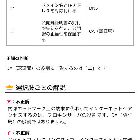
ドメイン名とIPアド
ウ
DNS
レスを対応付ける
公開鍵証明書の発行
や失効を行い、公開
エ
CA（認証局）
鍵の正当性を保証す
る
正解の判断
CA（認証局）の役割に一致するのは「エ」です。
選択肢ごとの解説
ア
：
不正解
内部ネットワーク上の端末に代わってインターネットへア
クセスするのは、プロキシサーバの役割です。CA（認証
局）の役割ではありません。
イ
：
不正解