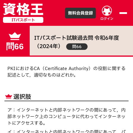
無料会員登録
ログイン
ITパスポート
ITパスポート試験
過去問
令和
6
年度
問66
（
2024
年）
問66
PKIにおけるCA（Certificate Authority）の役割に関する
記述として，適切なものはどれか。
選択肢
ア
：
インターネットと内部ネットワークの間にあって，内
部ネットワーク上のコンピュータに代わってインターネッ
トにアクセスする。
イ
：
インターネットと内部ネットワークの間にあって，パ