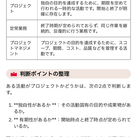
独自の目的を達成するために、期限を定めて
プロジェク
行われる一時的な活動です。開始と終了が明
ト
確に存在します。
終了時期が定められておらず、同じ作業を継
定常業務
続的、反復的に行う業務です。
プロジェク
プロジェクトの目的を達成するために、スコ
トマネジメ
ープ、期間、コスト、品質などを管理する活
ント
動です。
判断ポイントの整理
ある活動がプロジェクトかどうかは、次の2点で判断しま
す。
**独自性があるか **：その活動固有の目的や成果物があ
るか。
** 有期性があるか**：開始時点と終了時点が定められて
いるか。