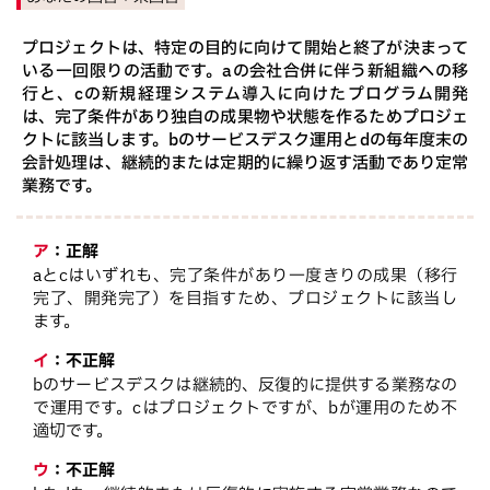
プロジェクトは、特定の目的に向けて開始と終了が決まって
いる一回限りの活動です。aの会社合併に伴う新組織への移
行と、cの新規経理システム導入に向けたプログラム開発
は、完了条件があり独自の成果物や状態を作るためプロジェ
クトに該当します。bのサービスデスク運用とdの毎年度末の
会計処理は、継続的または定期的に繰り返す活動であり定常
業務です。
ア
：
正解
aとcはいずれも、完了条件があり一度きりの成果（移行
完了、開発完了）を目指すため、プロジェクトに該当し
ます。
イ
：
不正解
bのサービスデスクは継続的、反復的に提供する業務なの
で運用です。cはプロジェクトですが、bが運用のため不
適切です。
ウ
：
不正解