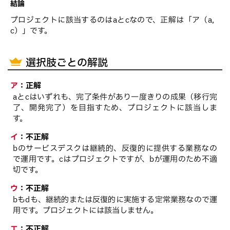
結論
プロジェクトに該当するのはaとcなので、正解は「ア（a，
c）」です。
選択肢ごとの解説
ア
：
正解
aとcはいずれも、完了条件があり一度きりの成果（移行完
了、開発完了）を目指すため、プロジェクトに該当しま
す。
イ
：
不正解
bのサービスデスクは継続的、反復的に提供する業務なの
で運用です。cはプロジェクトですが、bが運用のため不適
切です。
ウ
：
不正解
bもdも、継続的または反復的に実施する定常業務なので運
用です。プロジェクトには該当しません。
エ
：
不正解