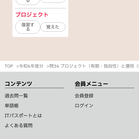
る
プロジェクト
復習す
覚えた
る
TOP
令和6年度分
問36 プロジェクト（有期・独自性）と運用
コンテンツ
会員メニュー
過去問一覧
会員登録
単語帳
ログイン
ITパスポートとは
よくある質問