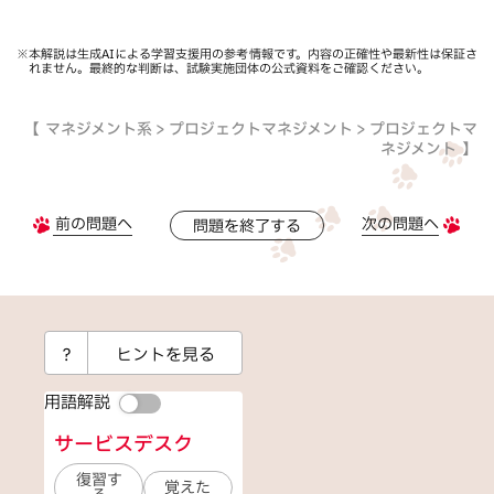
※本解説は生成AIによる学習支援用の参考情報です。内容の正確性や最新性は保証さ
れません。最終的な判断は、試験実施団体の公式資料をご確認ください。
マネジメント系 > プロジェクトマネジメント > プロジェクトマ
ネジメント
前の問題へ
次の問題へ
問題を終了する
？
ヒントを見る
用語解説
サービスデスク
復習す
覚えた