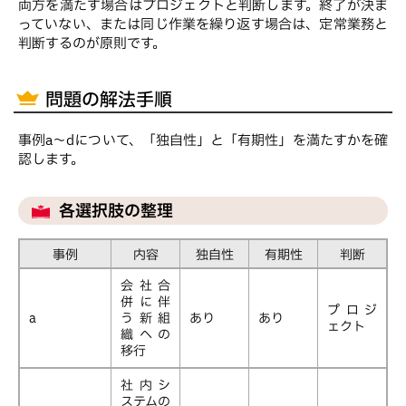
両方を満たす場合はプロジェクトと判断します。終了が決ま
っていない、または同じ作業を繰り返す場合は、定常業務と
判断するのが原則です。
問題の解法手順
事例a〜dについて、「独自性」と「有期性」を満たすかを確
認します。
各選択肢の整理
事例
内容
独自性
有期性
判断
会社合
併に伴
プロジ
a
う新組
あり
あり
ェクト
織への
移行
社内シ
ステムの